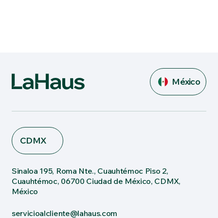
México
CDMX
Sinaloa 195, Roma Nte., Cuauhtémoc Piso 2,
Cuauhtémoc, 06700 Ciudad de México, CDMX,
México
servicioalcliente@lahaus.com