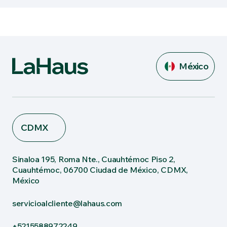
México
CDMX
Sinaloa 195, Roma Nte., Cuauhtémoc Piso 2,
Cuauhtémoc, 06700 Ciudad de México, CDMX,
México
servicioalcliente@lahaus.com
+5215588972249