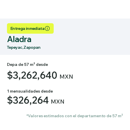
Entrega inmediata
Aladra
Tepeyac, Zapopan
Depa de 57 m² desde
$3,262,640
MXN
1 mensualidades desde
$326,264
MXN
*Valores estimados con el departamento de 57 m²