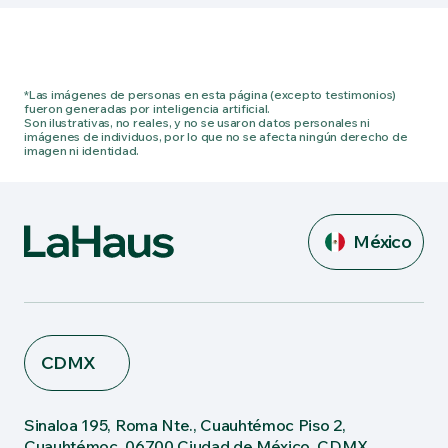
*Las imágenes de personas en esta página (excepto testimonios)
fueron generadas por inteligencia artificial.
Son ilustrativas, no reales, y no se usaron datos personales ni
imágenes de individuos, por lo que no se afecta ningún derecho de
imagen ni identidad.
México
CDMX
Sinaloa 195, Roma Nte., Cuauhtémoc Piso 2,
Cuauhtémoc, 06700 Ciudad de México, CDMX,