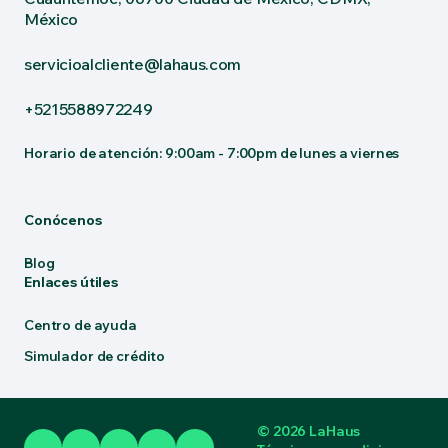
México
servicioalcliente@lahaus.com
+5215588972249
Horario de atención: 9:00am - 7:00pm de lunes a viernes
Conócenos
Blog
Enlaces útiles
Centro de ayuda
Simulador de crédito
© 2026 LaHaus