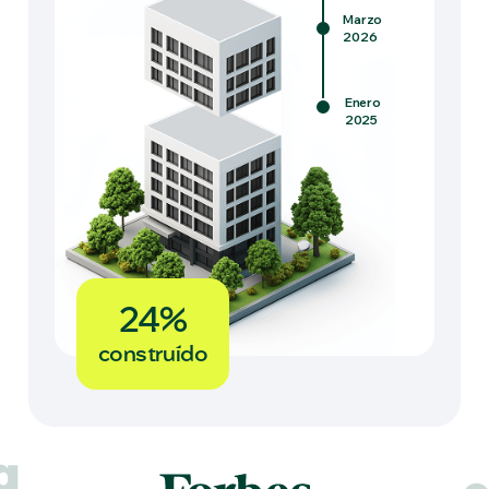
Marzo
2026
Enero
2025
24%
construído