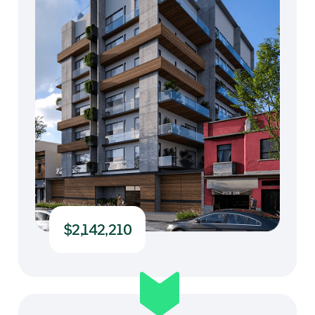
$2,142,210