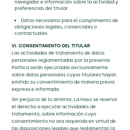
navegador e información sobre la actividad y
preferencias del titular.
Datos necesarios para el cumplimiento de
obligaciones legales, comerciales o
contractuales.
VI. CONSENTIMIENTO DEL TITULAR
Las actividades de tratamiento de datos
personales reglamentadas por la presente
Política serán ejecutadas exclusivamente
sobre datos personales cuyos titulares hayan
emitido su consentimiento de manera previa
expresa e informada.
Sin perjuicio de lo anterior, La Haus se reserva
el derecho a ejecutar actividades de
tratamiento, sobre información cuyo
consentimiento no sea requerida en virtud de
las disposiciones legales que reglamentan la