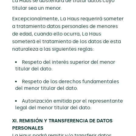
La Haus se abstendrá de tratar datos cuyo
titular sea un menor.
Excepcionalmente, La Haus requerirá someter
a tratamiento datos personales de menores
de edad, cuando ello ocurra, La Haus
someterá el tratamiento de los datos de esta
naturaleza a las siguientes reglas:
Respeto del interés superior del menor
titular del dato.
Respeto de los derechos fundamentales
del menor titular del dato.
Autorización emitida por el representante
legal del menor titular del dato.
XI. REMISIÓN Y TRANSFERENCIA DE DATOS
PERSONALES
La Haus podrá remitir y/o transferir datos