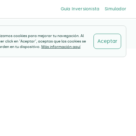
Guía Inversionista
Simulador
lizamos cookies para mejorar tu navegación. Al
Aceptar
er click en "Aceptar", aceptas que las cookies se
rden en tu dispositivo.
Más información aquí