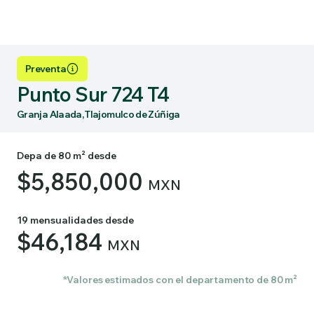
Preventa
Punto Sur 724 T4
Granja Alaada, Tlajomulco de Zúñiga
Depa de 80 m² desde
$5,850,000
MXN
19 mensualidades desde
$46,184
MXN
*Valores estimados con el departamento de 80 m²