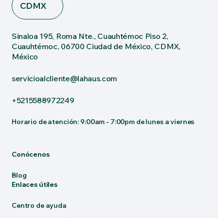
CDMX
Sinaloa 195, Roma Nte., Cuauhtémoc Piso 2,
Cuauhtémoc, 06700 Ciudad de México, CDMX,
México
servicioalcliente@lahaus.com
+5215588972249
Horario de atención: 9:00am - 7:00pm de lunes a viernes
Conócenos
Blog
Enlaces útiles
Centro de ayuda