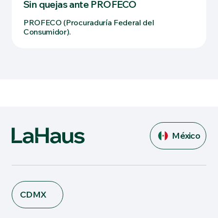
Sin quejas ante PROFECO
PROFECO (Procuraduría Federal del
Consumidor).
México
CDMX