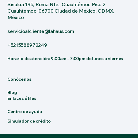
Sinaloa 195, Roma Nte., Cuauhtémoc Piso 2,
Cuauhtémoc, 06700 Ciudad de México, CDMX,
México
servicioalcliente@lahaus.com
+5215588972249
Horario de atención: 9:00am - 7:00pm de lunes a viernes
Conócenos
Blog
Enlaces útiles
Centro de ayuda
Simulador de crédito