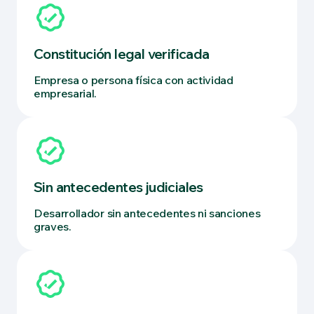
Constitución legal verificada
Empresa o persona física con actividad
empresarial.
Sin antecedentes judiciales
Desarrollador sin antecedentes ni sanciones
graves.