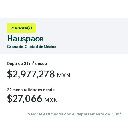
Preventa
Hauspace
Granada, Ciudad de México
Depa de 31 m² desde
$2,977,278
MXN
22 mensualidades desde
$27,066
MXN
*Valores estimados con el departamento de 31 m²