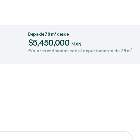
Depa de 78 m² desde
$5,450,000
MXN
*Valores estimados con el departamento de 78 m²