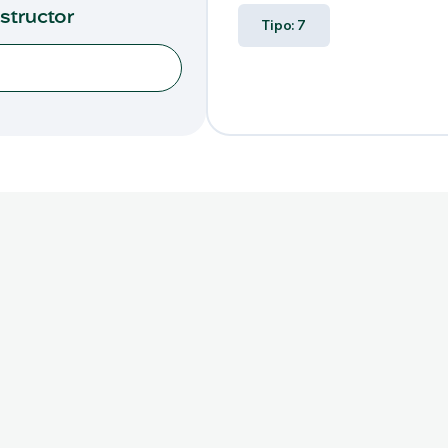
nstructor
Tipo: 7