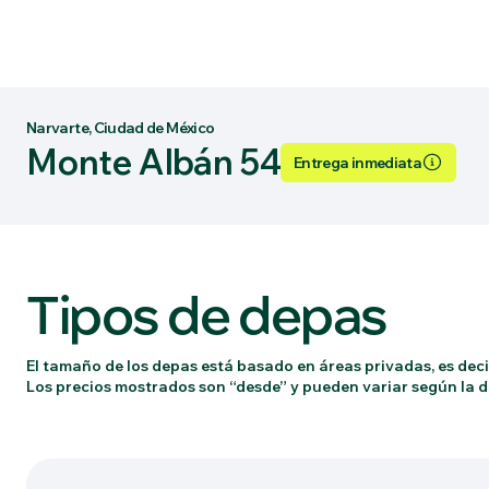
Narvarte, Ciudad de México
Monte Albán 54
Entrega inmediata
Tipos de depas
El tamaño de los depas está basado en áreas privadas, es decir
Los precios mostrados son “desde” y pueden variar según la di