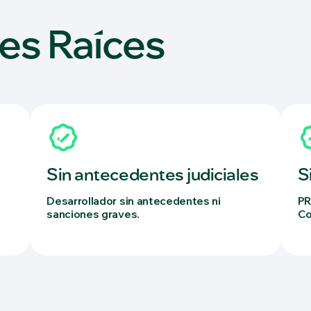
es Raíces
Sin antecedentes judiciales
S
Desarrollador sin antecedentes ni
PR
sanciones graves.
Co