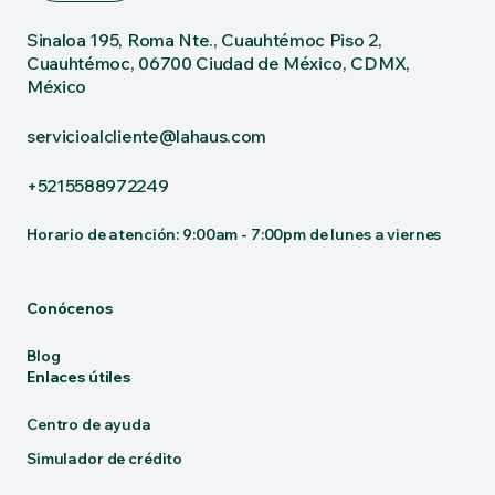
Sinaloa 195, Roma Nte., Cuauhtémoc Piso 2,
Cuauhtémoc, 06700 Ciudad de México, CDMX,
México
servicioalcliente@lahaus.com
+5215588972249
Horario de atención: 9:00am - 7:00pm de lunes a viernes
Conócenos
Blog
Enlaces útiles
Centro de ayuda
Simulador de crédito