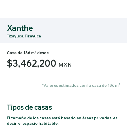
Xanthe
Tizayuca, Tizayuca
Casa de 136 m² desde
$3,462,200
MXN
*Valores estimados con la casa de 136 m²
Tipos de casas
El tamaño de los casas está basado en áreas privadas, es
decir, el espacio habitable.