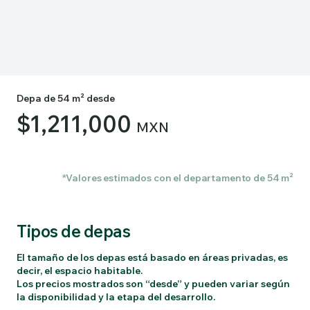
Depa de 54 m² desde
$1,211,000
MXN
*Valores estimados con el departamento de 54 m²
Tipos de depas
El tamaño de los depas está basado en áreas privadas, es
decir, el espacio habitable.
Los precios mostrados son “desde” y pueden variar según
la disponibilidad y la etapa del desarrollo.