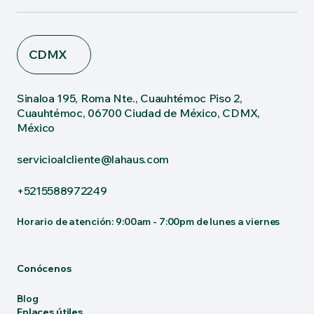
CDMX
Sinaloa 195, Roma Nte., Cuauhtémoc Piso 2,
Cuauhtémoc, 06700 Ciudad de México, CDMX,
México
servicioalcliente@lahaus.com
+5215588972249
Horario de atención: 9:00am - 7:00pm de lunes a viernes
Conócenos
Blog
Enlaces útiles