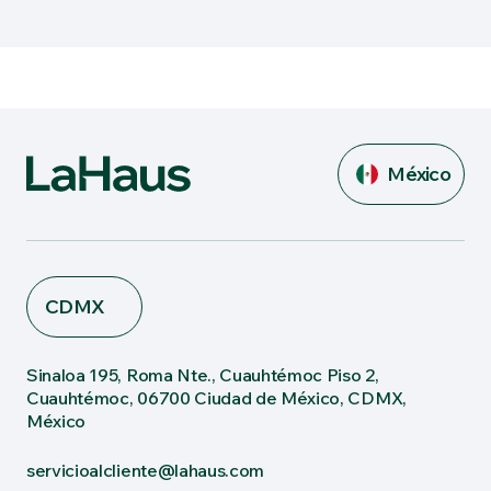
México
CDMX
Sinaloa 195, Roma Nte., Cuauhtémoc Piso 2,
Cuauhtémoc, 06700 Ciudad de México, CDMX,
México
servicioalcliente@lahaus.com