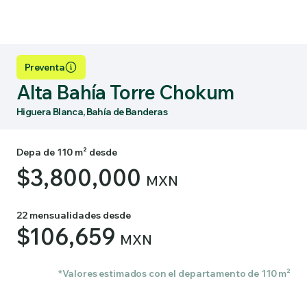
Preventa
Alta Bahía Torre Chokum
Higuera Blanca, Bahía de Banderas
Depa de 110 m² desde
$3,800,000
MXN
22 mensualidades desde
$106,659
MXN
*Valores estimados con el departamento de 110 m²