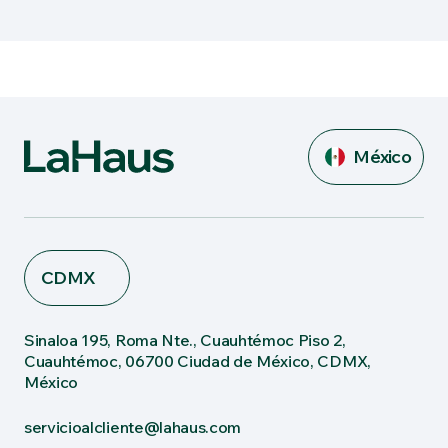
México
CDMX
Sinaloa 195, Roma Nte., Cuauhtémoc Piso 2,
Cuauhtémoc, 06700 Ciudad de México, CDMX,
México
servicioalcliente@lahaus.com