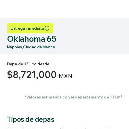
Entrega inmediata
Oklahoma 65
Nápoles, Ciudad de México
Depa de 131 m² desde
$8,721,000
MXN
*Valores estimados con el departamento de 131 m²
Tipos de depas