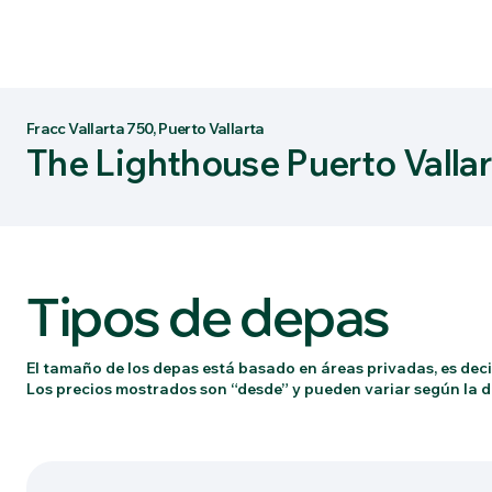
Fracc Vallarta 750, Puerto Vallarta
The Lighthouse Puerto Vallar
Tipos de depas
El tamaño de los depas está basado en áreas privadas, es decir
Los precios mostrados son “desde” y pueden variar según la di