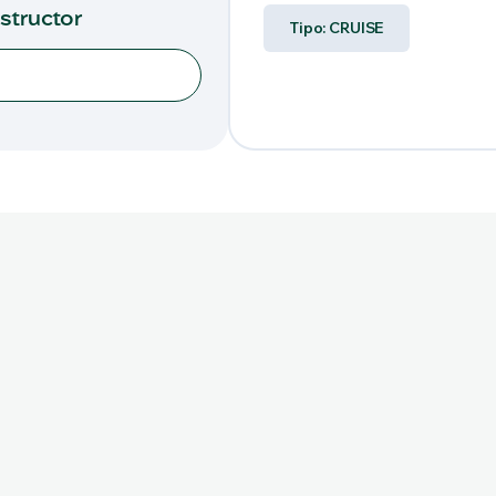
nstructor
Tipo: CRUISE