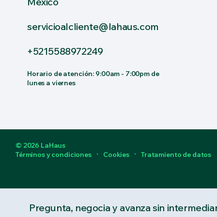
México
servicioalcliente@lahaus.com
+5215588972249
Horario de atención: 9:00am - 7:00pm de
lunes a viernes
© 2026 LaHaus
Términos y condiciones
Cookies
Tratamiento de datos
Pregunta, negocia y avanza sin intermediar