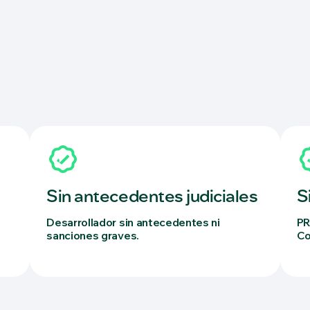
Sin antecedentes judiciales
S
Desarrollador sin antecedentes ni
PR
sanciones graves.
Co