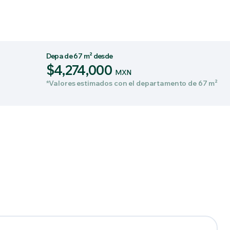
Depa de 67 m² desde
$4,274,000
MXN
*Valores estimados con el departamento de 67 m²