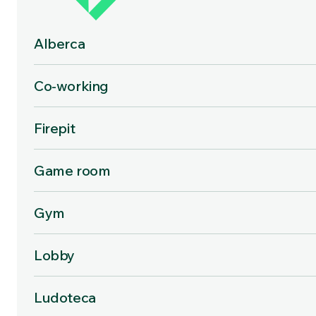
Alberca
Co-working
Firepit
Game room
Gym
Lobby
Ludoteca