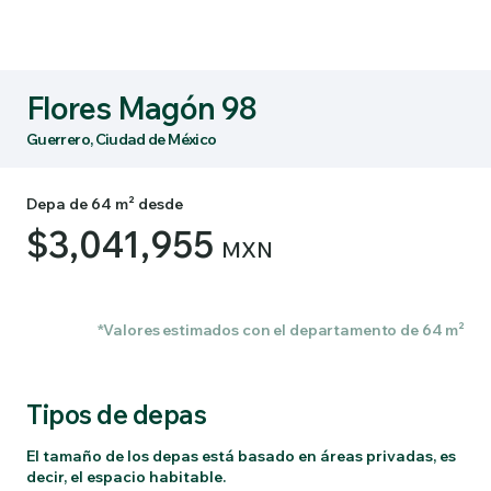
Flores Magón 98
Guerrero, Ciudad de México
Depa de 64 m² desde
$3,041,955
MXN
*Valores estimados con el departamento de 64 m²
Tipos de depas
El tamaño de los depas está basado en áreas privadas, es
decir, el espacio habitable.