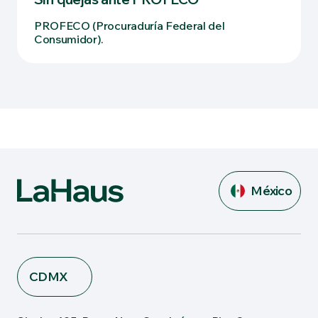
PROFECO (Procuraduría Federal del
Consumidor).
México
CDMX