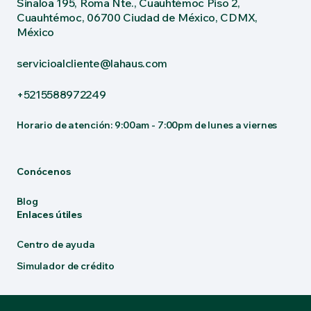
Sinaloa 195, Roma Nte., Cuauhtémoc Piso 2,
Cuauhtémoc, 06700 Ciudad de México, CDMX,
México
servicioalcliente@lahaus.com
+5215588972249
Horario de atención: 9:00am - 7:00pm de lunes a viernes
Conócenos
Blog
Enlaces útiles
Centro de ayuda
Simulador de crédito