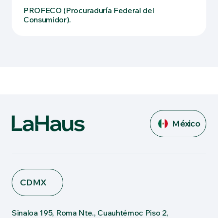
PROFECO (Procuraduría Federal del
Consumidor).
México
CDMX
Sinaloa 195, Roma Nte., Cuauhtémoc Piso 2,