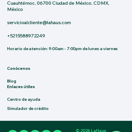
Cuauhtémoc, 06700 Ciudad de México, CDMX,
México
servicioalcliente@lahaus.com
+5215588972249
Horario de atención: 9:00am - 7:00pm de lunes a viernes
Conócenos
Blog
Enlaces útiles
Centro de ayuda
Simulador de crédito
© 2026 LaHaus