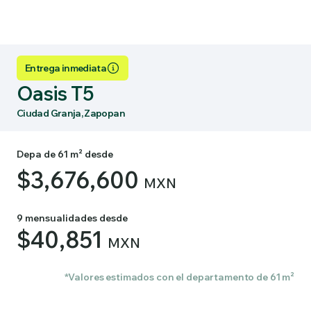
Entrega inmediata
Oasis T5
Ciudad Granja, Zapopan
Depa de 61 m² desde
$3,676,600
MXN
9 mensualidades desde
$40,851
MXN
*Valores estimados con el departamento de 61 m²