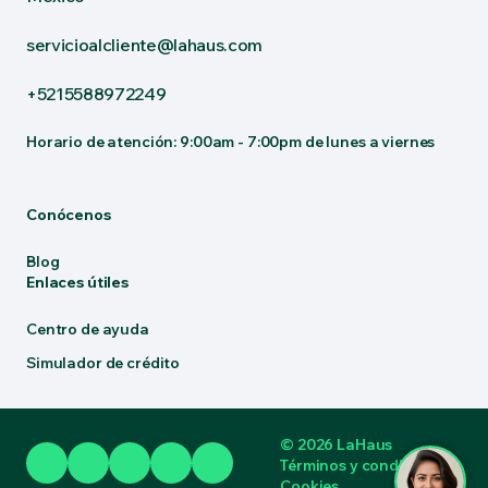
servicioalcliente@lahaus.com
+5215588972249
Horario de atención: 9:00am - 7:00pm de lunes a viernes
Conócenos
Blog
Enlaces útiles
Centro de ayuda
Simulador de crédito
© 2026 LaHaus
Términos y condiciones
Cookies