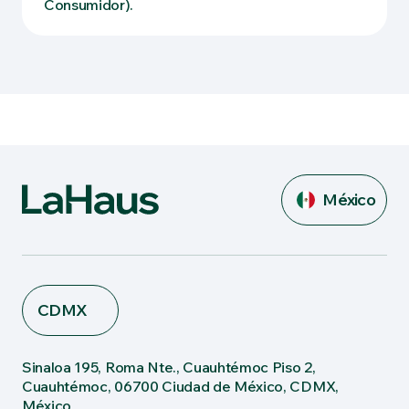
Consumidor).
México
CDMX
Sinaloa 195, Roma Nte., Cuauhtémoc Piso 2,
Cuauhtémoc, 06700 Ciudad de México, CDMX,
México