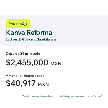
Preventa
Kanva Reforma
Ladrón de Guevara, Guadalajara
Depa de 36 m² desde
$2,455,000
MXN
9 mensualidades desde
$40,917
MXN
*Valores estimados con el departamento de 36 m²