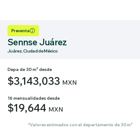
Preventa
Sennse Juárez
Juárez, Ciudad de México
Depa de 30 m² desde
$3,143,033
MXN
16 mensualidades desde
$19,644
MXN
*Valores estimados con el departamento de 30 m²