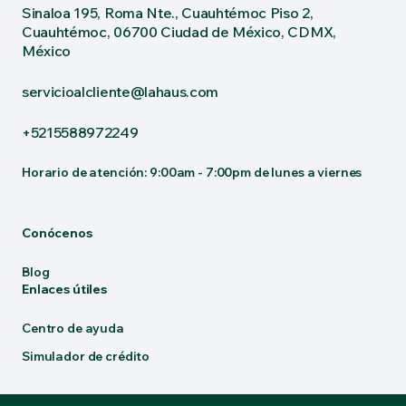
Sinaloa 195, Roma Nte., Cuauhtémoc Piso 2,
Cuauhtémoc, 06700 Ciudad de México, CDMX,
México
servicioalcliente@lahaus.com
+5215588972249
Horario de atención: 9:00am - 7:00pm de lunes a viernes
Conócenos
Blog
Enlaces útiles
Centro de ayuda
Simulador de crédito