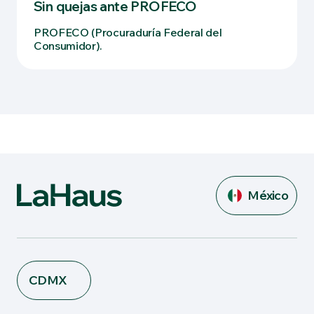
Sin quejas ante PROFECO
PROFECO (Procuraduría Federal del
Consumidor).
México
CDMX