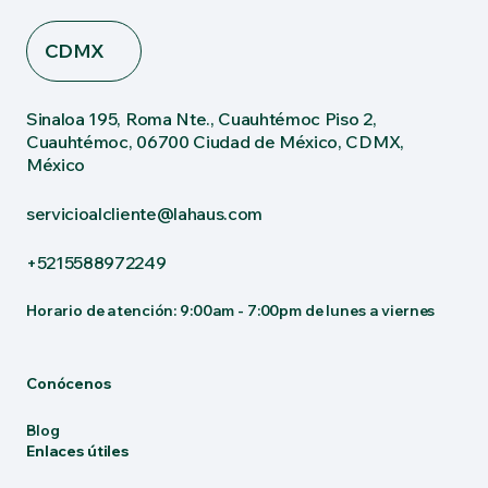
CDMX
Sinaloa 195, Roma Nte., Cuauhtémoc Piso 2,
Cuauhtémoc, 06700 Ciudad de México, CDMX,
México
servicioalcliente@lahaus.com
+5215588972249
Horario de atención: 9:00am - 7:00pm de lunes a viernes
Conócenos
Blog
Enlaces útiles