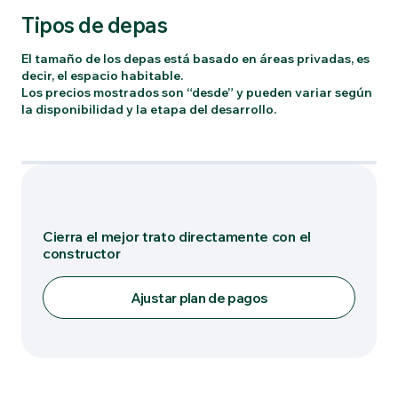
Tipos de depas
El tamaño de los depas está basado en áreas privadas, es
decir, el espacio habitable.
Los precios mostrados son “desde” y pueden variar según
la disponibilidad y la etapa del desarrollo.
Tipo: 1 REC + 1 B + B
Cierra el mejor trato directamente con el
constructor
Ajustar plan de pagos