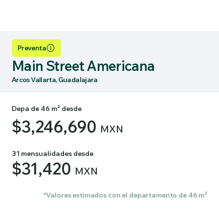
Preventa
Main Street Americana
Arcos Vallarta, Guadalajara
Depa de 46 m² desde
$3,246,690
MXN
31 mensualidades desde
$31,420
MXN
*Valores estimados con el departamento de 46 m²