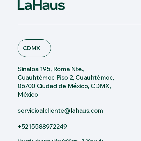
CDMX
Sinaloa 195, Roma Nte.,
Cuauhtémoc Piso 2, Cuauhtémoc,
06700 Ciudad de México, CDMX,
México
servicioalcliente@lahaus.com
+5215588972249