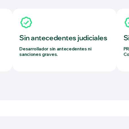
Sin antecedentes judiciales
S
Desarrollador sin antecedentes ni
PR
sanciones graves.
Co