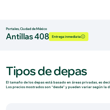
Portales, Ciudad de México
Antillas 408
Entrega inmediata
Tipos de depas
El tamaño de los depas está basado en áreas privadas, es decir
Los precios mostrados son “desde” y pueden variar según la di