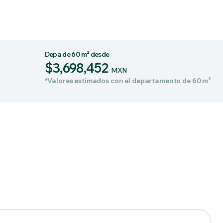
Depa de 60 m² desde
$3,698,452
MXN
*Valores estimados con el departamento de 60 m²