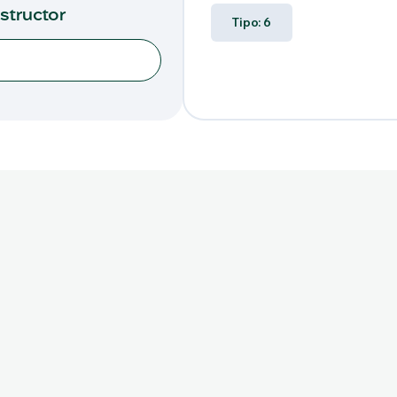
nstructor
Tipo: 6