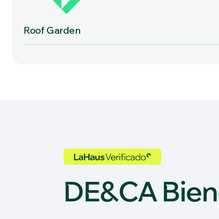
Roof Garden
DE&CA Bien