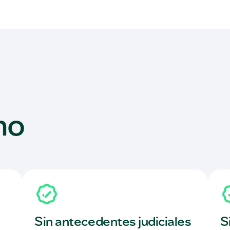
no
Sin antecedentes judiciales
S