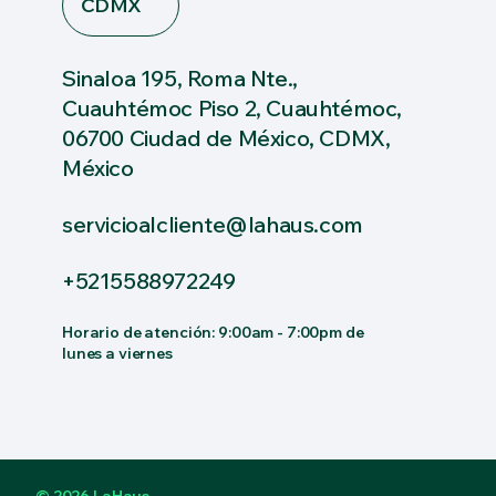
CDMX
Sinaloa 195, Roma Nte.,
Cuauhtémoc Piso 2, Cuauhtémoc,
06700 Ciudad de México, CDMX,
México
servicioalcliente@lahaus.com
+5215588972249
Horario de atención: 9:00am - 7:00pm de
lunes a viernes