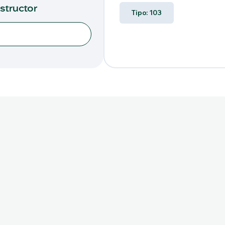
nstructor
Tipo: 103