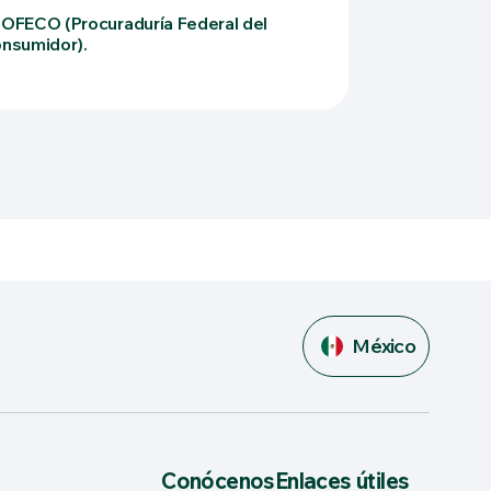
OFECO (Procuraduría Federal del
nsumidor).
México
Conócenos
Enlaces útiles