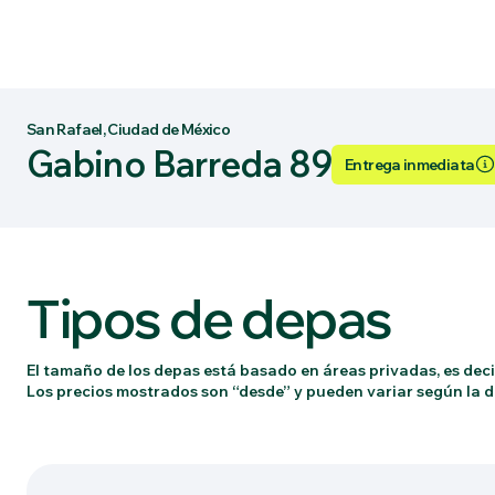
San Rafael, Ciudad de México
Gabino Barreda 89
Entrega inmediata
Tipos de depas
El tamaño de los depas está basado en áreas privadas, es decir
Los precios mostrados son “desde” y pueden variar según la di