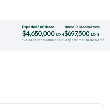
Depa de 63 m² desde
1 mensualidades desde
$4,650,000
$697,500
MXN
MXN
*Valores estimados con el departamento de 63 m²