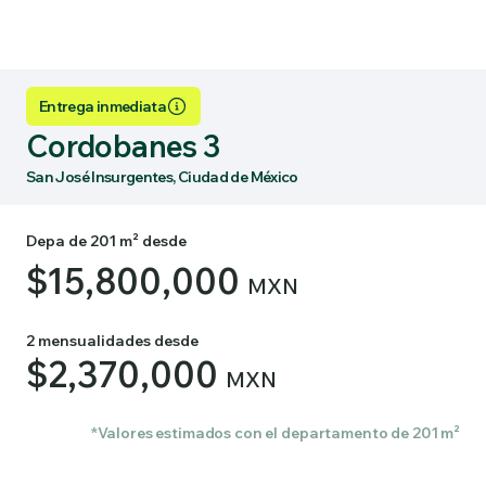
Entrega inmediata
Cordobanes 3
San José Insurgentes, Ciudad de México
Depa de 201 m² desde
$15,800,000
MXN
2 mensualidades desde
$2,370,000
MXN
*Valores estimados con el departamento de 201 m²