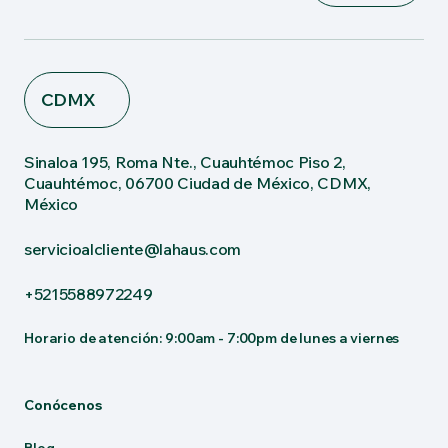
CDMX
Sinaloa 195, Roma Nte., Cuauhtémoc Piso 2,
Cuauhtémoc, 06700 Ciudad de México, CDMX,
México
servicioalcliente@lahaus.com
+5215588972249
Horario de atención: 9:00am - 7:00pm de lunes a viernes
Conócenos