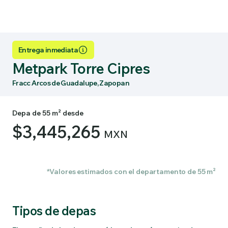
Entrega inmediata
Metpark Torre Cipres
Fracc Arcos de Guadalupe, Zapopan
Depa de 55 m² desde
$3,445,265
MXN
*Valores estimados con el departamento de 55 m²
Tipos de depas