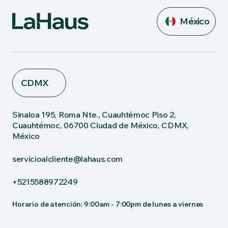
México
CDMX
Sinaloa 195, Roma Nte., Cuauhtémoc Piso 2,
Cuauhtémoc, 06700 Ciudad de México, CDMX,
México
servicioalcliente@lahaus.com
+5215588972249
Horario de atención: 9:00am - 7:00pm de lunes a viernes