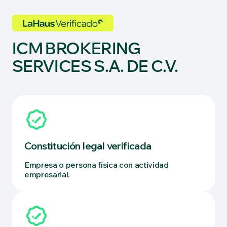
ICM BROKERING
SERVICES S.A. DE C.V.
Constitución legal verificada
Empresa o persona física con actividad
empresarial.