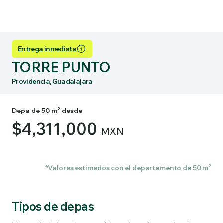
Entrega inmediata
TORRE PUNTO
Providencia, Guadalajara
Depa de 50 m² desde
$4,311,000
MXN
*Valores estimados con el departamento de 50 m²
Tipos de depas