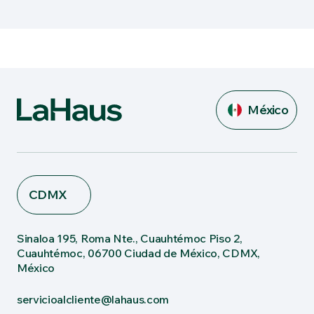
México
CDMX
Sinaloa 195, Roma Nte., Cuauhtémoc Piso 2,
Cuauhtémoc, 06700 Ciudad de México, CDMX,
México
servicioalcliente@lahaus.com