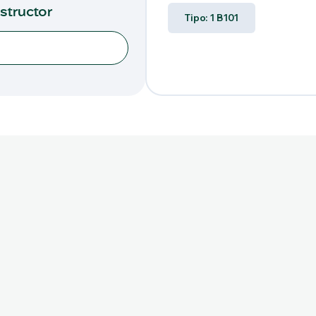
nstructor
Tipo: 1 B101