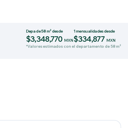
Depa de 58 m² desde
1 mensualidades desde
$3,348,770
$334,877
MXN
MXN
*Valores estimados con el departamento de 58 m²