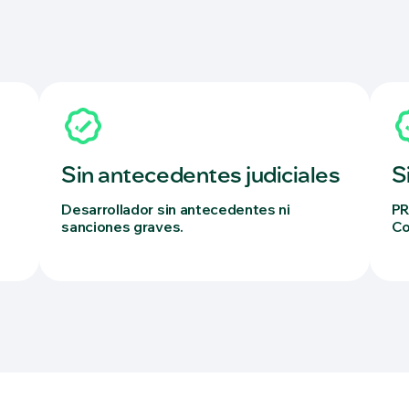
Sin antecedentes judiciales
S
Desarrollador sin antecedentes ni
PR
sanciones graves.
Co