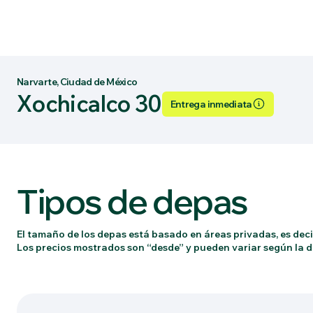
Narvarte, Ciudad de México
Xochicalco 30
Entrega inmediata
Tipos de depas
El tamaño de los depas está basado en áreas privadas, es decir
Los precios mostrados son “desde” y pueden variar según la di