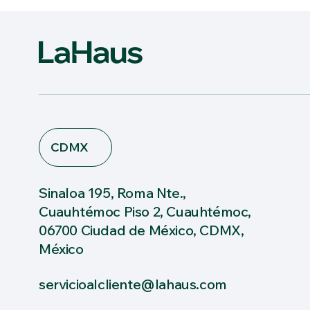
CDMX
Sinaloa 195, Roma Nte.,
Cuauhtémoc Piso 2, Cuauhtémoc,
06700 Ciudad de México, CDMX,
México
servicioalcliente@lahaus.com