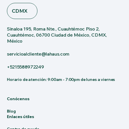
CDMX
Sinaloa 195, Roma Nte., Cuauhtémoc Piso 2,
Cuauhtémoc, 06700 Ciudad de México, CDMX,
México
servicioalcliente@lahaus.com
+5215588972249
Horario de atención: 9:00am - 7:00pm de lunes a viernes
Conócenos
Blog
Enlaces útiles