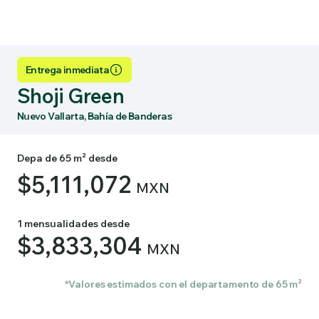
Entrega inmediata
Shoji Green
Nuevo Vallarta, Bahía de Banderas
Depa de 65 m² desde
$5,111,072
MXN
1 mensualidades desde
$3,833,304
MXN
*Valores estimados con el departamento de 65 m²