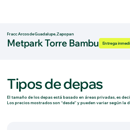
Fracc Arcos de Guadalupe, Zapopan
Metpark Torre Bambu
Entrega inmed
Tipos de depas
El tamaño de los depas está basado en áreas privadas, es decir
Los precios mostrados son “desde” y pueden variar según la di