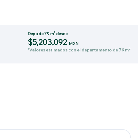
Depa de 79 m² desde
$5,203,092
MXN
*Valores estimados con el departamento de 79 m²