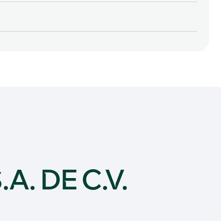
. DE C.V.