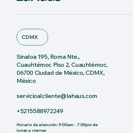
CDMX
Sinaloa 195, Roma Nte.,
Cuauhtémoc Piso 2, Cuauhtémoc,
06700 Ciudad de México, CDMX,
México
servicioalcliente@lahaus.com
+5215588972249
Horario de atención: 9:00am - 7:00pm de
lunes a viernes