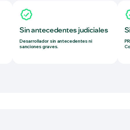
Sin antecedentes judiciales
S
Desarrollador sin antecedentes ni
PR
sanciones graves.
Co