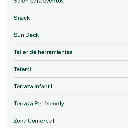
Salón para eventos
Snack
Sun Deck
Taller de herramientas
Tatami
Terraza Infantil
Terraza Pet friendly
Zona Comercial