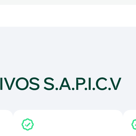
VOS S.A.P.I.C.V