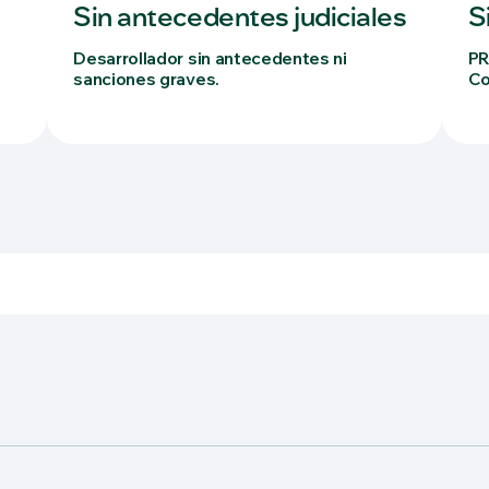
Sin antecedentes judiciales
S
Desarrollador sin antecedentes ni
PR
sanciones graves.
Co