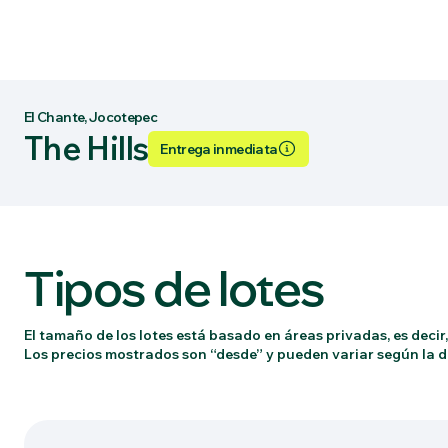
El Chante, Jocotepec
The Hills
Entrega inmediata
Tipos de lotes
El tamaño de los lotes está basado en áreas privadas, es decir,
Los precios mostrados son “desde” y pueden variar según la di