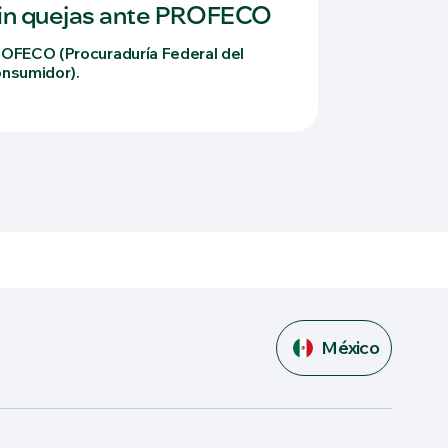
in quejas ante PROFECO
OFECO (Procuraduría Federal del
nsumidor).
México