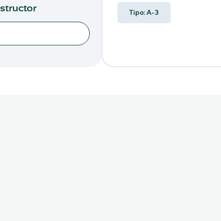
nstructor
Tipo: A-3