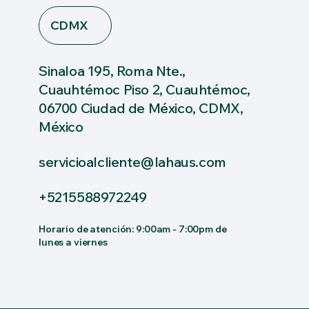
CDMX
Sinaloa 195, Roma Nte.,
Cuauhtémoc Piso 2, Cuauhtémoc,
06700 Ciudad de México, CDMX,
México
servicioalcliente@lahaus.com
+5215588972249
Horario de atención: 9:00am - 7:00pm de
lunes a viernes