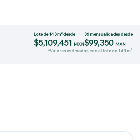
Lote de 143 m² desde
36 mensualidades desde
$5,109,451
$99,350
MXN
MXN
*Valores estimados con el lote de 143 m²