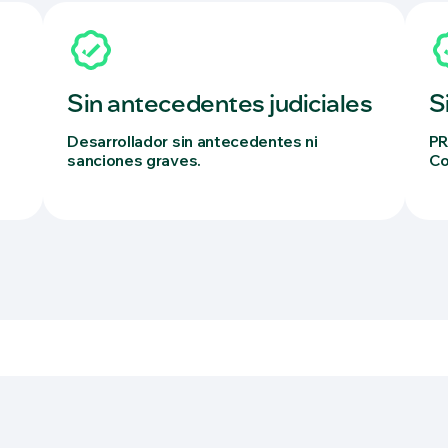
Sin antecedentes judiciales
S
Desarrollador sin antecedentes ni
PR
sanciones graves.
Co