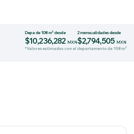
Depa de 108 m² desde
2 mensualidades desde
$10,236,282
$2,794,505
MXN
MXN
*Valores estimados con el departamento de 108 m²