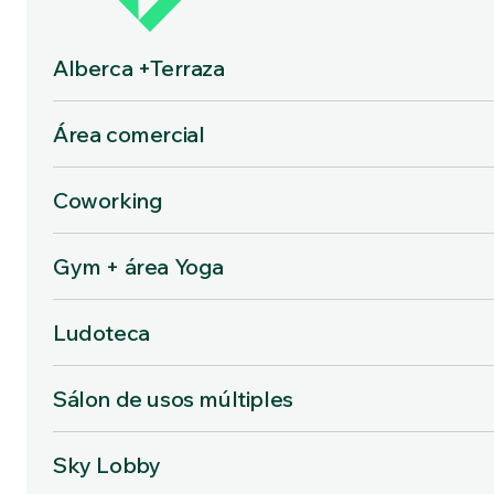
Alberca +Terraza
Área comercial
Coworking
Gym + área Yoga
Ludoteca
Sálon de usos múltiples
Sky Lobby