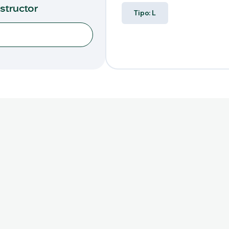
nstructor
Tipo: L