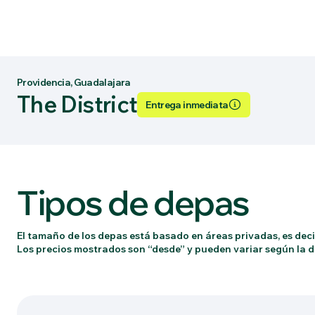
Providencia, Guadalajara
The District
Entrega inmediata
Tipos de depas
El tamaño de los depas está basado en áreas privadas, es decir
Los precios mostrados son “desde” y pueden variar según la di