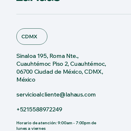
CDMX
Sinaloa 195, Roma Nte.,
Cuauhtémoc Piso 2, Cuauhtémoc,
06700 Ciudad de México, CDMX,
México
servicioalcliente@lahaus.com
+5215588972249
Horario de atención: 9:00am - 7:00pm de
lunes a viernes