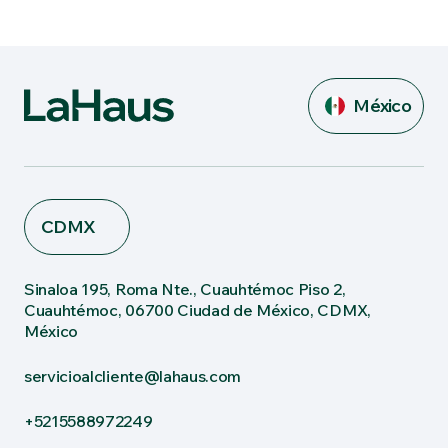
México
CDMX
Sinaloa 195, Roma Nte., Cuauhtémoc Piso 2,
Cuauhtémoc, 06700 Ciudad de México, CDMX,
México
servicioalcliente@lahaus.com
+5215588972249