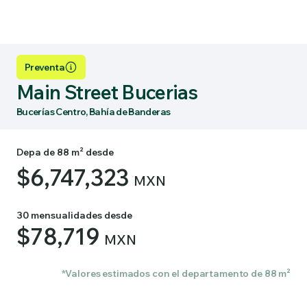
Preventa
Main Street Bucerias
Bucerías Centro, Bahía de Banderas
Depa de 88 m² desde
$6,747,323
MXN
30 mensualidades desde
$78,719
MXN
*Valores estimados con el departamento de 88 m²