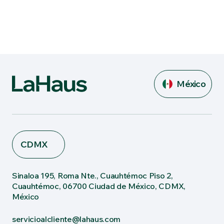
México
CDMX
Sinaloa 195, Roma Nte., Cuauhtémoc Piso 2,
Cuauhtémoc, 06700 Ciudad de México, CDMX,
México
servicioalcliente@lahaus.com