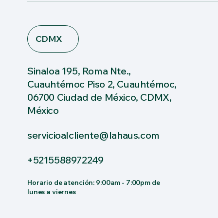
CDMX
Sinaloa 195, Roma Nte.,
Cuauhtémoc Piso 2, Cuauhtémoc,
06700 Ciudad de México, CDMX,
México
servicioalcliente@lahaus.com
+5215588972249
Horario de atención: 9:00am - 7:00pm de
lunes a viernes