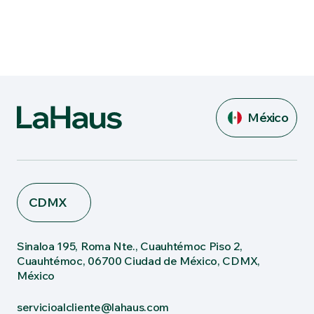
México
CDMX
Sinaloa 195, Roma Nte., Cuauhtémoc Piso 2,
Cuauhtémoc, 06700 Ciudad de México, CDMX,
México
servicioalcliente@lahaus.com