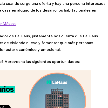
nicia cuando surge una oferta y hay una persona interesada
a casa en alguno de los desarrollos habitacionales en
er México
.
ador de La Haus, justamente nos cuenta que La Haus
ntas de vivienda nueva y fomentar que más personas
bienestar económico y emocional.
io? Aprovecha las siguientes oportunidades: