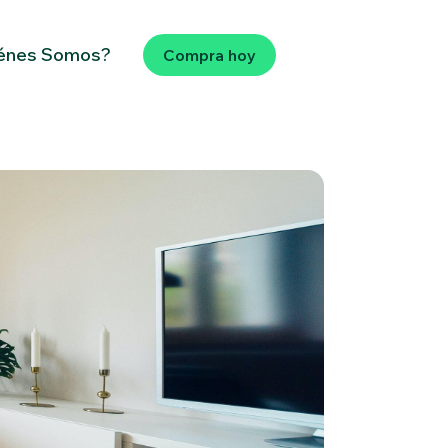
énes Somos?
Compra hoy