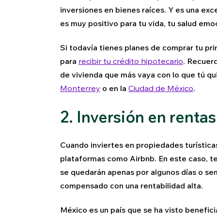
inversiones en bienes raíces. Y es una exc
es muy positivo para tu vida, tu salud emoc
Si todavía tienes planes de comprar tu p
para
recibir tu crédito hipotecario
. Recuer
de vivienda que más vaya con lo que tú qu
Monterrey
o en la
Ciudad de México
.
2. Inversión en rentas
Cuando inviertes en propiedades turístic
plataformas como Airbnb. En este caso, t
se quedarán apenas por algunos días o se
compensado con una rentabilidad alta.
México es un país que se ha visto benefici