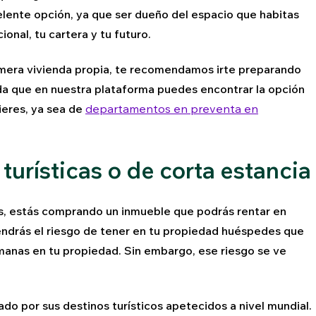
elente opción, ya que ser dueño del espacio que habitas
ional, tu cartera y tu futuro.
rimera vivienda propia, te recomendamos irte preparando
da que en nuestra plataforma puedes encontrar la opción
ieres, ya sea de
departamentos en preventa en
 turísticas o de corta estancia
as, estás comprando un inmueble que podrás rentar en
endrás el riesgo de tener en tu propiedad huéspedes que
manas en tu propiedad. Sin embargo, ese riesgo se ve
ado por sus destinos turísticos apetecidos a nivel mundial.