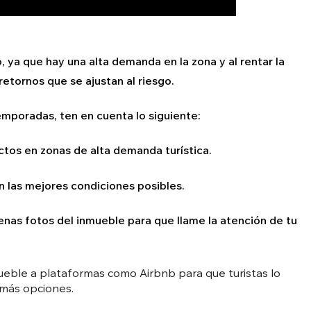
o, ya que hay una alta demanda en la zona y al rentar la
etornos que se ajustan al riesgo.
emporadas, ten en cuenta lo siguiente:
tos en zonas de alta demanda turística.
n las mejores condiciones posibles.
enas fotos del inmueble para que llame la atención de tu
nmueble a plataformas como Airbnb para que turistas lo
emás opciones.