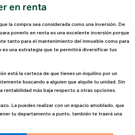
er en renta
 que la compra sea considerada como una inversión. De
ara ponerlo en renta es una excelente inversión porque
iente tanto para el mantenimiento del inmueble como para
 es una estrategia que te permitirá diversificar tus
ón está la certeza de que tienes un inquilino por un
ntemente buscando a alguien que alquile tu unidad. Sin
a rentabilidad más baja respecto a otras opciones.
plazo. La puedes realizar con un espacio amoblado, que
 tener tu departamento a punto, también te traerá una