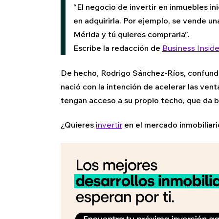
“El negocio de invertir en inmuebles i
en adquirirla. Por ejemplo, se vende un
Mérida y tú quieres comprarla”.
Escribe la redacción de
Business Insid
De hecho, Rodrigo Sánchez-Ríos, confund
nació con la intención de acelerar las ve
tengan acceso a su propio techo, que da 
¿Quieres
invertir
en el mercado inmobiliar