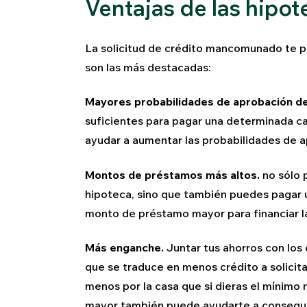
Ventajas de las hip
La solicitud de crédito mancomunado te p
son las más destacadas:
Mayores probabilidades de aprobación de 
suficientes para pagar una determinada ca
ayudar a aumentar las probabilidades de a
Montos de préstamos más altos.
no sólo 
hipoteca, sino que también puedes pagar un
monto de préstamo mayor para financiar l
Más enganche.
Juntar tus ahorros con los
que se traduce en menos crédito a solicita
menos por la casa que si dieras el mínimo 
mayor también puede ayudarte a consegu