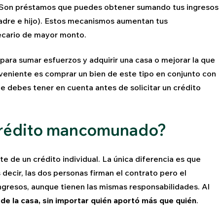
 Son préstamos que puedes obtener sumando tus ingresos
 madre e hijo). Estos mecanismos aumentan tus
tecario de mayor monto.
ara sumar esfuerzos y adquirir una casa o mejorar la que
veniente es comprar un bien de este tipo en conjunto con
 debes tener en cuenta antes de solicitar un crédito
crédito mancomunado?
 de un crédito individual. La única diferencia es que
 decir, las dos personas firman el contrato pero el
ngresos, aunque tienen las mismas responsabilidades. Al
de la casa, sin importar quién aportó más que quién
.