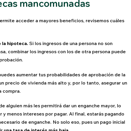
otecas mancomunadas
ermite acceder a mayores beneficios, revisemos cuáles
la hipoteca.
Si los ingresos de una persona no son
sa, combinar los ingresos con los de otra persona puede
probación.
puedes aumentar tus probabilidades de aprobación de la
 precio de vivienda más alto y, por lo tanto, asegurar un
a compra.
 de alguien más les permitirá dar un enganche mayor, lo
r y menos intereses por pagar. Al final, estarás pagando
necesario de enganche. No solo eso, pues un pago inicial
ir
una tasa de interés más baja
.