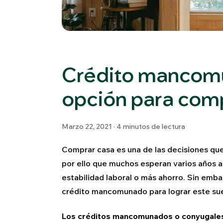
Crédito mancom
opción para com
Marzo 22, 2021 · 4 minutos de lectura
Comprar casa es una de las decisiones que 
por ello que muchos esperan varios años an
estabilidad laboral o más ahorro. Sin emb
crédito mancomunado para lograr este su
Los créditos mancomunados o conyugales c