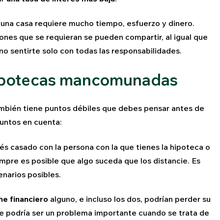
 una casa requiere mucho tiempo, esfuerzo y dinero.
ones que se requieran se pueden compartir, al igual que
l no sentirte solo con todas las responsabilidades.
hipotecas mancomunadas
ambién tiene puntos débiles que debes pensar antes de
untos en cuenta:
és casado con la persona con la que tienes la hipoteca o
mpre es posible que algo suceda que los distancie. Es
narios posibles.
he financiero
alguno, e incluso los dos, podrían perder su
que podría ser un problema importante cuando se trata de