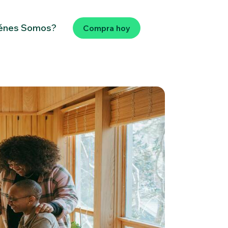
énes Somos?
Compra hoy