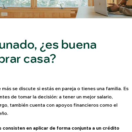
unado, ¿es buena
prar casa?
más se discute si estás en pareja o tienes una familia. Es
tes de tomar la decisión: a tener un mejor salario,
argo, también cuenta con apoyos financieros como el
eño.
onsisten en aplicar de forma conjunta a un crédito