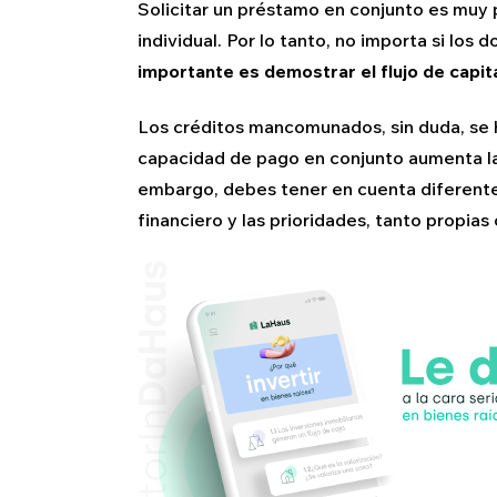
Solicitar un préstamo en conjunto es muy p
individual. Por lo tanto, no importa si los
importante es demostrar el flujo de capita
Los créditos mancomunados, sin duda, se h
capacidad de pago en conjunto aumenta la
embargo, debes tener en cuenta diferent
financiero y las prioridades, tanto propias