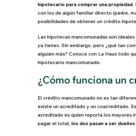
hipotecario para comprar una propiedad
.
con los de algún familiar directo (padre,
posibilidades de obtener un crédito hipo
Las hipotecas mancomunadas son ideales p
ya tienes. Sin embargo, pero ¿qué tan con
alguien más? Conoce con La Haus todo que
hipotecario mancomunado.
¿Cómo funciona un 
El crédito mancomunado no es tan diferente
existe un acreditado y un coacreditado. Es
acreditado es quien reporta los mayores i
pagar el total,
los dos pasan a ser dueños 