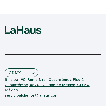
Sinaloa 195, Roma Nte., Cuauhtémoc Piso 2,
Cuauhtémoc, 06700 Ciudad de México, CDMX,
México
servicioalcliente@lahaus.com