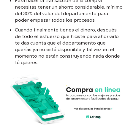
Para hacer la transacción de la compra
necesitas tener un ahorro considerable, mínimo
del 30% del valor del departamento para
poder empezar todos los procesos.
Cuando finalmente tienes el dinero, después
de todo el esfuerzo que hiciste para ahorrarlo,
te das cuenta que el departamento que
querías ya no está disponible y tal vez en el
momento no están construyendo nada donde
tú quieres.