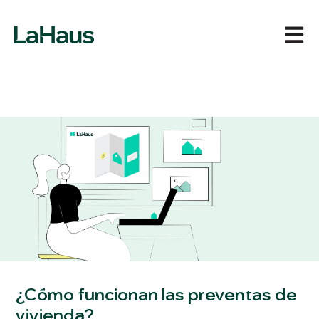
Abrir 
¿Cómo funcionan las preventas de
vivienda?