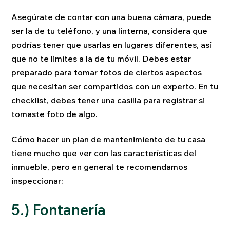
Asegúrate de contar con una buena cámara, puede
ser la de tu teléfono, y una linterna, considera que
podrías tener que usarlas en lugares diferentes, así
que no te limites a la de tu móvil. Debes estar
preparado para tomar fotos de ciertos aspectos
que necesitan ser compartidos con un experto. En tu
checklist, debes tener una casilla para registrar si
tomaste foto de algo.
Cómo hacer un plan de mantenimiento de tu casa
tiene mucho que ver con las características del
inmueble, pero en general te recomendamos
inspeccionar:
5.) Fontanería