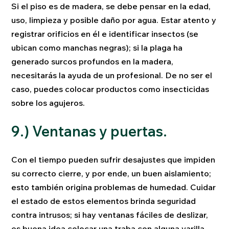
Si el piso es de madera, se debe pensar en la edad,
uso, limpieza y posible daño por agua. Estar atento y
registrar orificios en él e identificar insectos (se
ubican como manchas negras); si la plaga ha
generado surcos profundos en la madera,
necesitarás la ayuda de un profesional. De no ser el
caso, puedes colocar productos como insecticidas
sobre los agujeros.
9.) Ventanas y puertas.
Con el tiempo pueden sufrir desajustes que impiden
su correcto cierre, y por ende, un buen aislamiento;
esto también origina problemas de humedad. Cuidar
el estado de estos elementos brinda seguridad
contra intrusos; si hay ventanas fáciles de deslizar,
es buena idea colocar una traba con alguna varilla,