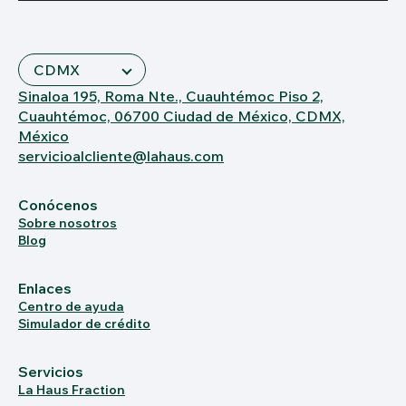
Sinaloa 195, Roma Nte., Cuauhtémoc Piso 2,
Cuauhtémoc, 06700 Ciudad de México, CDMX,
México
servicioalcliente@lahaus.com
Conócenos
Sobre nosotros
Blog
Enlaces
Centro de ayuda
Simulador de crédito
Servicios
La Haus Fraction