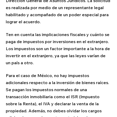
Dirección General de Asuntos Jurídicos. La solicitud
es realizada por medio de un representante legal
habilitado y acompañado de un poder especial para
lograr el acuerdo.
Ten en cuenta las implicaciones fiscales y cuánto se
paga de impuestos por inversiones en el extranjero.
Los impuestos son un factor importante a la hora de
invertir en el extranjero, ya que las leyes varían de
un país a otro.
Para el caso de México, no hay impuestos
adicionales respecto a la inversión de bienes raíces.
Se pagan los impuestos normales de una
transacción inmobiliaria como el ISR (Impuesto
sobre la Renta), el IVA y declarar la venta de la
propiedad. Además, no debes olvidar los cargos