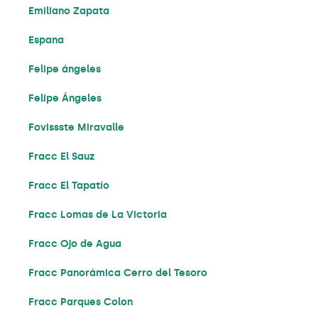
Emiliano Zapata
Espana
Felipe ángeles
Felipe Ángeles
Fovissste Miravalle
Fracc El Sauz
Fracc El Tapatío
Fracc Lomas de La Victoria
Fracc Ojo de Agua
Fracc Panorámica Cerro del Tesoro
Fracc Parques Colon