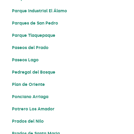
Parque Industrial El Álamo
Parques de San Pedro
Parque Tlaquepaque
Paseos del Prado
Paseos Lago
Pedregal del Bosque
Plan de Oriente
Ponciano Arriaga
Potrero Los Amador
Prados del Nilo
Prados de Santa Maria