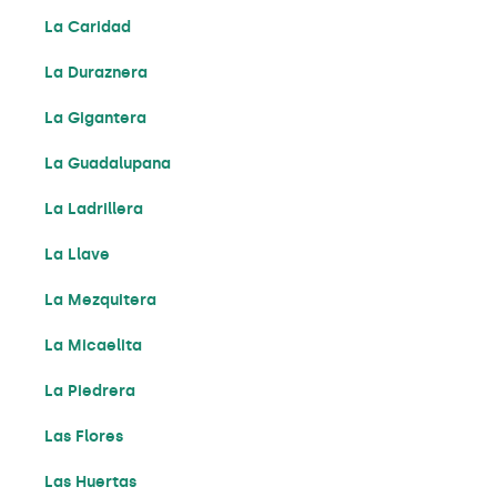
La Caridad
La Duraznera
La Gigantera
La Guadalupana
La Ladrillera
La Llave
La Mezquitera
La Micaelita
La Piedrera
Las Flores
Las Huertas