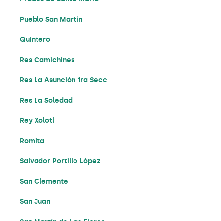
Pueblo San Martín
Quintero
Res Camichines
Res La Asunción 1ra Secc
Res La Soledad
Rey Xolotl
Romita
Salvador Portillo López
San Clemente
San Juan