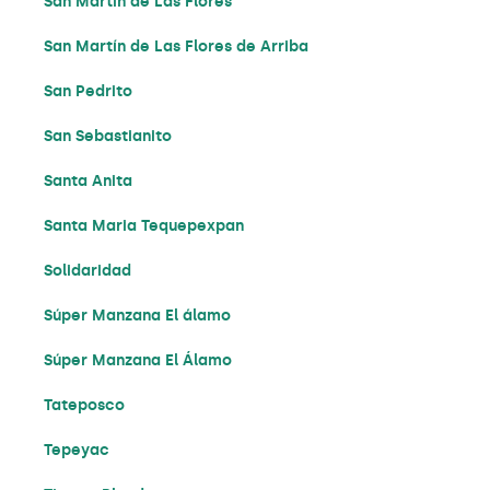
San Martín de Las Flores
San Martín de Las Flores de Arriba
San Pedrito
San Sebastianito
Santa Anita
Santa Maria Tequepexpan
Solidaridad
Súper Manzana El álamo
Súper Manzana El Álamo
Tateposco
Tepeyac