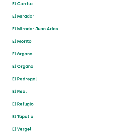
El Cerrito
El Mirador
El Mirador Juan Arias
El Morito
El órgano
El Órgano
El Pedregal
El Real
El Refugio
El Tapatío
El Vergel