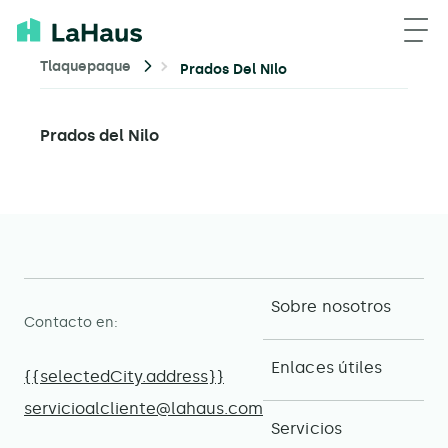
Tlaquepaque
Prados Del Nilo
Prados del Nilo
Sobre nosotros
Contacto en:
Enlaces útiles
{{selectedCity.address}}
servicioalcliente@lahaus.com
Servicios