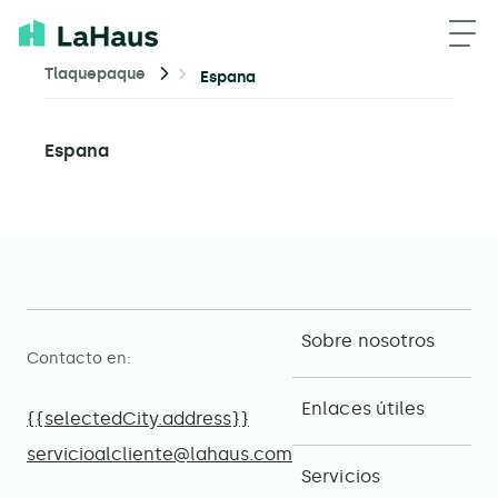
Tlaquepaque
Espana
Espana
Sobre nosotros
Contacto en:
Enlaces útiles
{{selectedCity.address}}
servicioalcliente@lahaus.com
Servicios