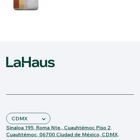
Sinaloa 195, Roma Nte., Cuauhtémoc Piso 2,
Cuauhtémoc, 06700 Ciudad de México, CDMX,