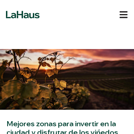
Abrir 
Mejores zonas para invertir en la
ciudad y disfrutar de los viñedos