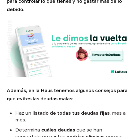
para controlar lo que tienes y no gastar más de lo
debido.
Además, en la Haus tenemos algunos consejos para
que evites las deudas malas:
Haz un
listado de todas tus deudas fijas
, mes a
mes.
Determina
cuáles deudas
que se han
convertido en gastos
podrías eliminar
porque