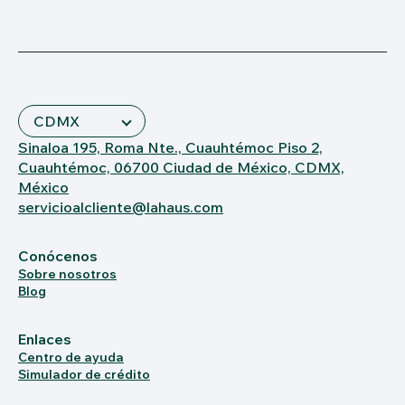
Sinaloa 195, Roma Nte., Cuauhtémoc Piso 2,
Cuauhtémoc, 06700 Ciudad de México, CDMX,
México
servicioalcliente@lahaus.com
Conócenos
Sobre nosotros
Blog
Enlaces
Centro de ayuda
Simulador de crédito