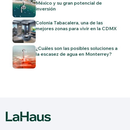
México y su gran potencial de
inversión
Colonia Tabacalera, una de las
mejores zonas para vivir en la CDMX
¿Cuáles son las posibles soluciones a
la escasez de agua en Monterrey?