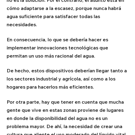
no es la solución. Por el contrario, el asunto está en
cómo adaptarse a la escasez, porque nunca habrá
agua suficiente para satisfacer todas las
necesidades.
En consecuencia, lo que se debería hacer es
implementar innovaciones tecnológicas que
permitan un uso más racional del agua.
De hecho, estos dispositivos deberían llegar tanto a
los sectores industrial y agrícola, así como a los
hogares para hacerlos más eficientes.
Por otra parte, hay que tener en cuenta que mucha
gente que vive en estas zonas proviene de lugares
en donde la disponibilidad del agua no es un
problema mayor. De ahí, la necesidad de crear una
cultura que aliente el uso moderado del líquido vital.