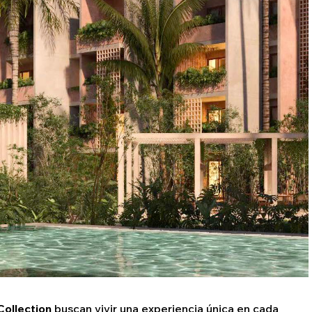
Collection
buscan vivir una experiencia única en cada