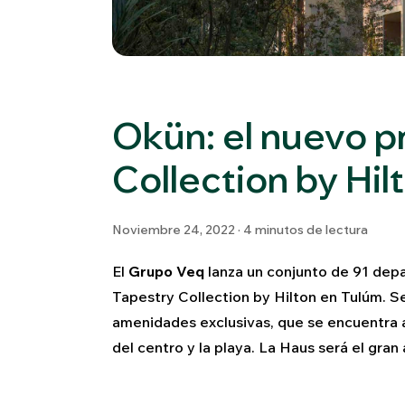
Okün: el nuevo p
Collection by Hil
Noviembre 24, 2022 · 4 minutos de lectura
El
Grupo Veq
lanza un conjunto de 91 depa
Tapestry Collection by Hilton en Tulúm. S
amenidades exclusivas, que se encuentra a
del centro y la playa. La Haus será el gran