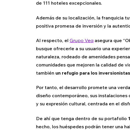
de 111 hoteles excepcionales.
Además de su localización, la franquicia tu
positiva promesa de inversión y la autenti
Al respecto, el
Grupo Veq
asegura que “Ok
busque ofrecerle a su usuario una experie
naturaleza, rodeado de amenidades pensa
comunidades que mejoren la calidad de vi
también
un refugio para los inversionista
Por tanto, el desarrollo promete una verd
diseño contemporáneo, sus instalaciones d
y su expresión cultural, centrada en el dis
De ahí que tenga dentro de su portafolio
hecho, los huéspedes podrán tener una hab