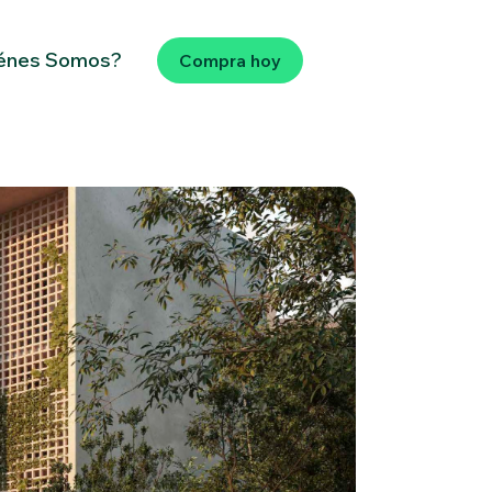
énes Somos?
Compra hoy