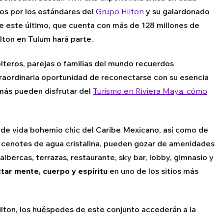
os por los estándares del
Grupo Hilton
y su galardonado
e este último, que cuenta con más de 128 millones de
lton en Tulum hará parte.
lteros, parejas o familias del mundo recuerdos
raordinaria oportunidad de reconectarse con su esencia
más pueden disfrutar del
Turismo en Riviera Maya: cómo
lo de vida bohemio chic del Caribe Mexicano, así como de
y cenotes de agua cristalina, pueden gozar de amenidades
albercas, terrazas, restaurante, sky bar, lobby, gimnasio y
tar mente, cuerpo y espíritu
en uno de los sitios más
ilton, los huéspedes de este conjunto accederán a la