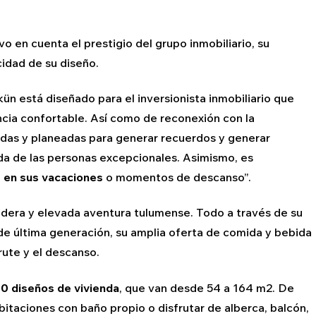
vo en cuenta el prestigio del grupo inmobiliario, su
cidad de su diseño.
ün está diseñado para el inversionista inmobiliario que
ncia confortable. Así como de reconexión con la
das y planeadas para generar recuerdos y generar
da de las personas excepcionales. Asimismo, es
s en sus vacaciones
o momentos de descanso”.
adera y elevada aventura tulumense. Todo a través de su
e última generación, su amplia oferta de comida y bebida
frute y el descanso.
10 diseños de vivienda
, que van desde 54 a 164 m2. De
itaciones con baño propio o disfrutar de alberca, balcón,