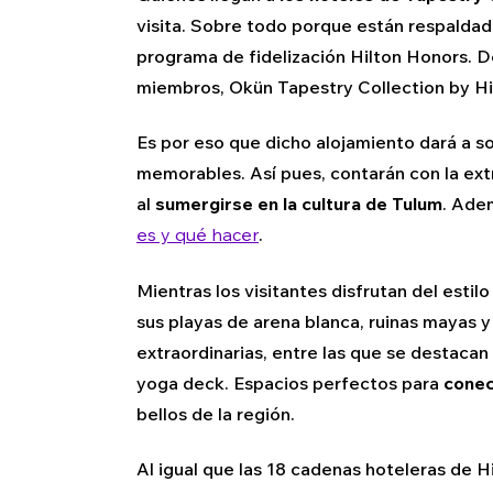
visita. Sobre todo porque están respaldad
programa de fidelización Hilton Honors. D
miembros, Okün Tapestry Collection by Hi
Es por eso que dicho alojamiento dará a so
memorables. Así pues, contarán con la ext
al
sumergirse en la cultura de Tulum
. Ade
es y qué hacer
.
Mientras los visitantes disfrutan del esti
sus playas de arena blanca, ruinas mayas 
extraordinarias, entre las que se destacan 
yoga deck. Espacios perfectos para
conec
bellos de la región.
Al igual que las 18 cadenas hoteleras de H