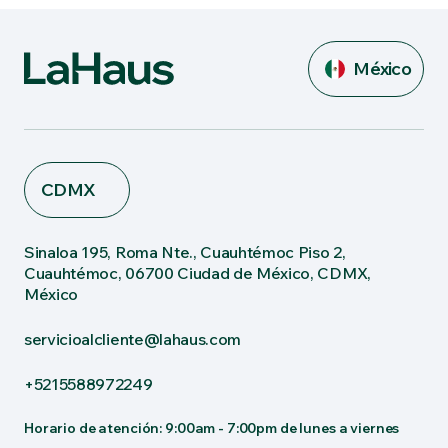
México
CDMX
Sinaloa 195, Roma Nte., Cuauhtémoc Piso 2,
Cuauhtémoc, 06700 Ciudad de México, CDMX,
México
servicioalcliente@lahaus.com
+5215588972249
Horario de atención: 9:00am - 7:00pm de lunes a viernes