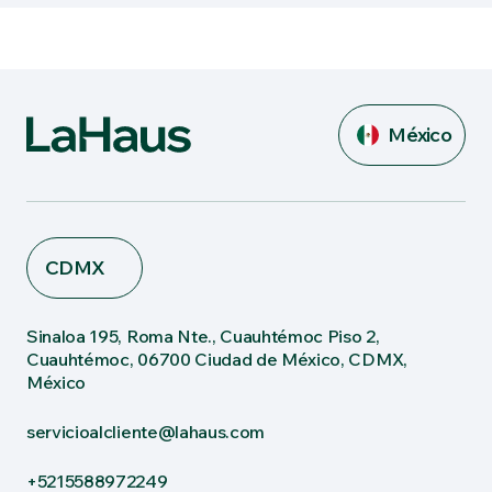
México
CDMX
Sinaloa 195, Roma Nte., Cuauhtémoc Piso 2,
Cuauhtémoc, 06700 Ciudad de México, CDMX,
México
servicioalcliente@lahaus.com
+5215588972249