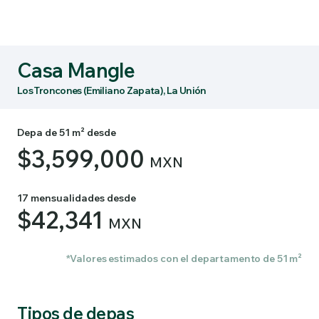
Casa Mangle
Los Troncones (Emiliano Zapata), La Unión
Depa de 51 m² desde
$3,599,000
MXN
17 mensualidades desde
$42,341
MXN
*Valores estimados con el departamento de 51 m²
Tipos de depas