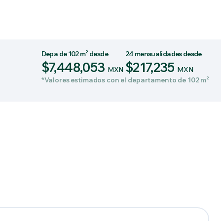
Depa de 102 m² desde
24 mensualidades desde
$7,448,053
$217,235
MXN
MXN
*Valores estimados con el departamento de 102 m²