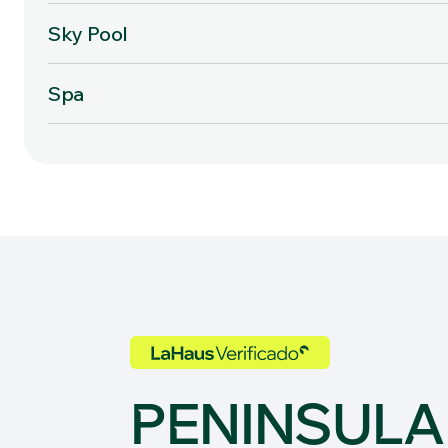
Sky Pool
Spa
PENINSULA