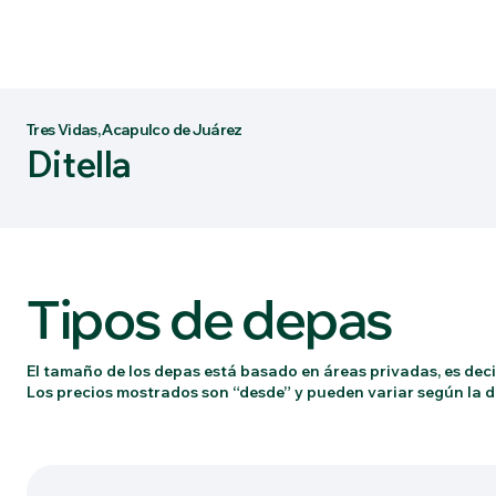
Tres Vidas, Acapulco de Juárez
Ditella
Tipos de depas
El tamaño de los depas está basado en áreas privadas, es decir
Los precios mostrados son “desde” y pueden variar según la di