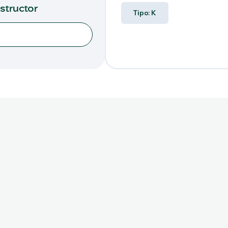
nstructor
Tipo: K