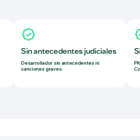
Sin antecedentes judiciales
S
Desarrollador sin antecedentes ni
PR
sanciones graves.
Co