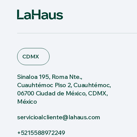
CDMX
Sinaloa 195, Roma Nte.,
Cuauhtémoc Piso 2, Cuauhtémoc,
06700 Ciudad de México, CDMX,
México
servicioalcliente@lahaus.com
+5215588972249