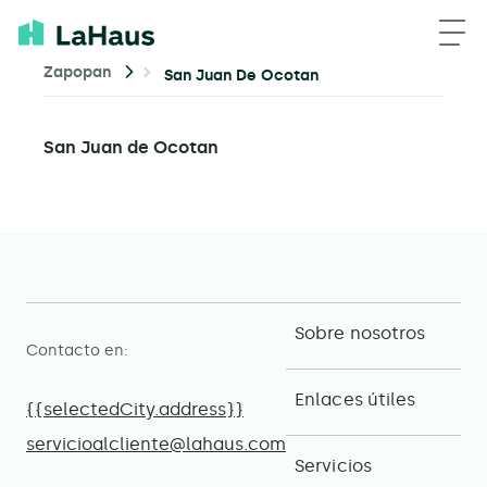
Zapopan
San Juan De Ocotan
San Juan de Ocotan
Sobre nosotros
Contacto en:
Enlaces útiles
{{selectedCity.address}}
servicioalcliente@lahaus.com
Servicios