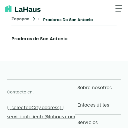
Zapopan
Praderas De San Antonio
Praderas de San Antonio
Sobre nosotros
Contacto en:
Enlaces útiles
{{selectedCity.address}}
servicioalcliente@lahaus.com
Servicios